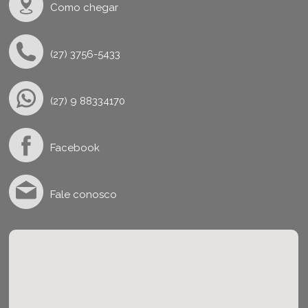
Como chegar
(27) 3756-5433
(27) 9 88334170
Facebook
Fale conosco