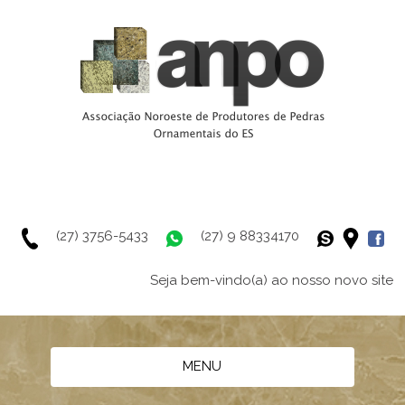
(27) 3756-5433
(27) 9 88334170
Seja bem-vindo(a) ao nosso novo site
MENU