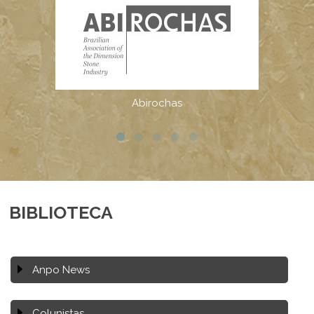
BIBLIOTECA
Anpo News
Colunistas